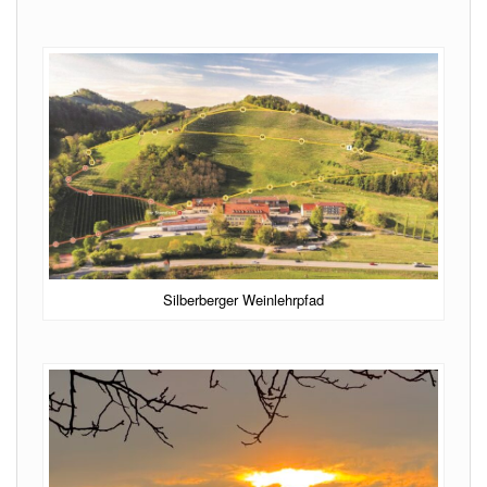
Silberberger Weinlehrpfad