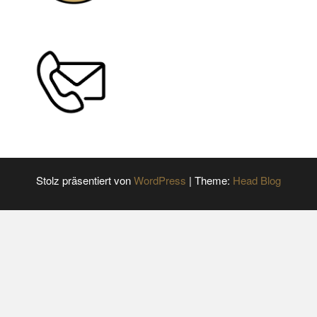
Stolz präsentiert von
WordPress
|
Theme:
Head Blog