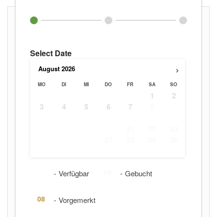
Select Date
›
August
2026
MO
DI
MI
DO
FR
SA
SO
1
2
3
4
5
6
7
8
9
10
11
12
13
14
15
16
17
18
19
20
21
22
23
24
25
26
27
28
29
30
31
08
08
-
Verfügbar
-
Gebucht
08
-
Vorgemerkt