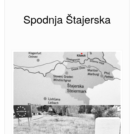
Spodnja Štajerska