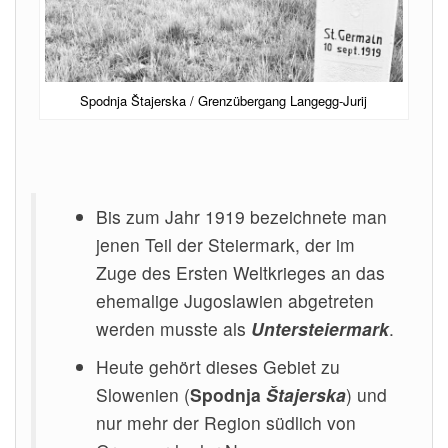
Spodnja Štajerska / Grenzübergang Langegg-Jurij
Bis zum Jahr 1919 bezeichnete man
jenen Teil der Steiermark, der im
Zuge des Ersten Weltkrieges an das
ehemalige Jugoslawien abgetreten
werden musste als
Untersteiermark
.
Heute gehört dieses Gebiet zu
Slowenien (
Spodnja
Štajerska
) und
nur mehr der Region südlich von