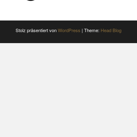
Stolz präsentiert von
WordPress
|
Theme:
Head Blog