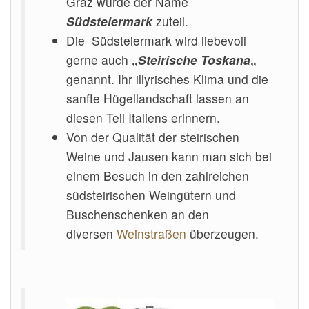
Graz wurde der Name
Südsteiermark
zuteil.
Die Südsteiermark wird liebevoll
gerne auch
„
Steirische Toskana
„
genannt. Ihr illyrisches Klima und die
sanfte Hügellandschaft lassen an
diesen Teil Italiens erinnern.
Von der Qualität der steirischen
Weine und Jausen kann man sich bei
einem Besuch in den zahlreichen
südsteirischen Weingütern und
Buschenschenken an den
diversen
Weinstraßen
überzeugen.